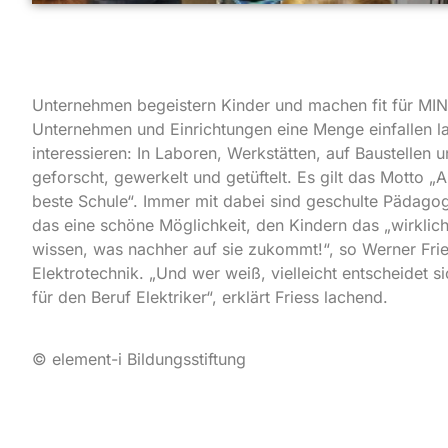
Unternehmen begeistern Kinder und machen fit für MIN
Unternehmen und Einrichtungen eine Menge einfallen 
interessieren: In Laboren, Werkstätten, auf Baustelle
geforscht, gewerkelt und getüftelt. Es gilt das Motto 
beste Schule“. Immer mit dabei sind geschulte Pädagoge
das eine schöne Möglichkeit, den Kindern das „wirkli
wissen, was nachher auf sie zukommt!“, so Werner Frie
Elektrotechnik. „Und wer weiß, vielleicht entscheidet s
für den Beruf Elektriker“, erklärt Friess lachend.
© element-i Bildungsstiftung