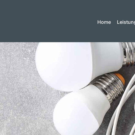
Home
Leistun