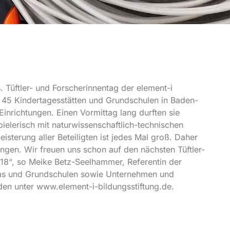
 Tüftler- und Forscherinnentag der element-i
s 45 Kindertagesstätten und Grundschulen in Baden-
nrichtungen. Einen Vormittag lang durften sie
ielerisch mit naturwissenschaftlich-technischen
sterung aller Beteiligten ist jedes Mal groß. Daher
ngen. Wir freuen uns schon auf den nächsten Tüftler-
8“, so Meike Betz-Seelhammer, Referentin der
Kitas und Grundschulen sowie Unternehmen und
den unter www.element-i-bildungsstiftung.de.