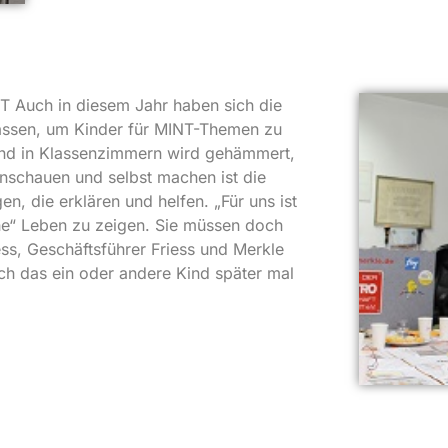
T Auch in diesem Jahr haben sich die
lassen, um Kinder für MINT-Themen zu
n und in Klassenzimmern wird gehämmert,
„Anschauen und selbst machen ist die
n, die erklären und helfen. „Für uns ist
che“ Leben zu zeigen. Sie müssen doch
ss, Geschäftsführer Friess und Merkle
ich das ein oder andere Kind später mal