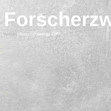
Forscherzw
Archiv
/ Forscherzwerge 2017